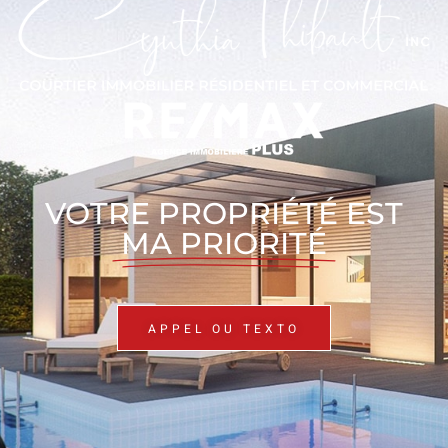
VOTRE PROPRIÉTÉ EST
MA PRIORITÉ
APPEL OU TEXTO